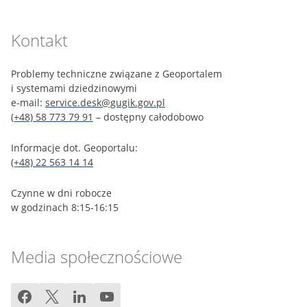
Kontakt
Problemy techniczne związane z Geoportalem
i systemami dziedzinowymi
e-mail:
service.desk@gugik.gov.pl
(+48) 58 773 79 91
– dostępny całodobowo
Informacje dot. Geoportalu:
(+48) 22 563 14 14
Czynne w dni robocze
w godzinach 8:15-16:15
Media społecznościowe
facebook
twitter
linkedin
youtube