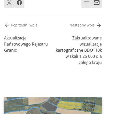
Nawigacja
Poprzedni wpis
Następny wpis
wpisu
Aktualizacja
Zaktualizowane
Państwowego Rejestru
wizualizacje
Granic
kartograficzne BDOT10k
w skali 1:25 000 dla
całego kraju