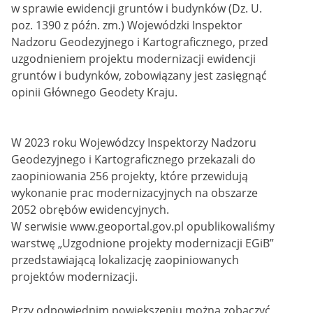
w sprawie ewidencji gruntów i budynków (Dz. U.
poz. 1390 z późn. zm.) Wojewódzki Inspektor
Nadzoru Geodezyjnego i Kartograficznego, przed
uzgodnieniem projektu modernizacji ewidencji
gruntów i budynków, zobowiązany jest zasięgnąć
opinii Głównego Geodety Kraju.
W 2023 roku Wojewódzcy Inspektorzy Nadzoru
Geodezyjnego i Kartograficznego przekazali do
zaopiniowania 256 projekty, które przewidują
wykonanie prac modernizacyjnych na obszarze
2052 obrębów ewidencyjnych.
W serwisie www.geoportal.gov.pl opublikowaliśmy
warstwę „Uzgodnione projekty modernizacji EGiB”
przedstawiającą lokalizację zaopiniowanych
projektów modernizacji.
Przy odpowiednim powiększeniu można zobaczyć