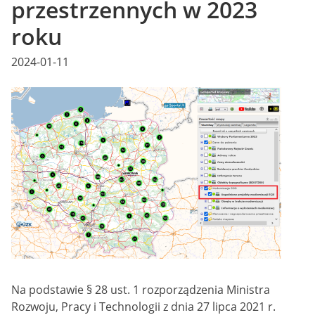
przestrzennych w 2023
roku
Posted
2024-01-11
on
Na podstawie § 28 ust. 1 rozporządzenia Ministra
Rozwoju, Pracy i Technologii z dnia 27 lipca 2021 r.