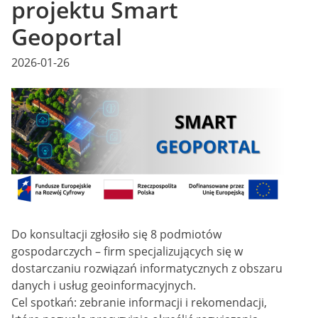
projektu Smart
Geoportal
Posted
2026-01-26
on
Do konsultacji zgłosiło się 8 podmiotów
gospodarczych – firm specjalizujących się w
dostarczaniu rozwiązań informatycznych z obszaru
danych i usług geoinformacyjnych.
Cel spotkań: zebranie informacji i rekomendacji,