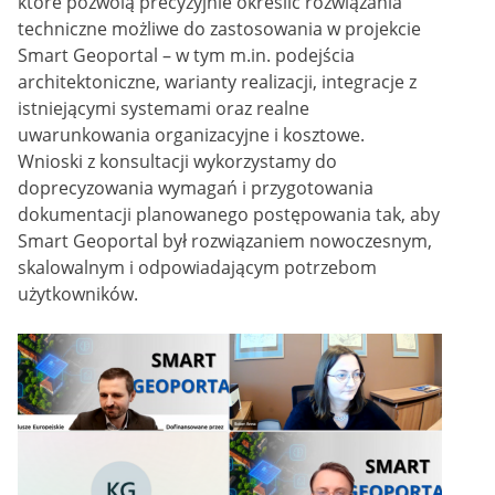
które pozwolą precyzyjnie określić rozwiązania
techniczne możliwe do zastosowania w projekcie
Smart Geoportal – w tym m.in. podejścia
architektoniczne, warianty realizacji, integracje z
istniejącymi systemami oraz realne
uwarunkowania organizacyjne i kosztowe.
Wnioski z konsultacji wykorzystamy do
doprecyzowania wymagań i przygotowania
dokumentacji planowanego postępowania tak, aby
Smart Geoportal był rozwiązaniem nowoczesnym,
skalowalnym i odpowiadającym potrzebom
użytkowników.