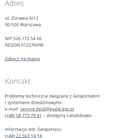
Adres
witryny
ul. Żurawia 6/12
00-926 Warszawa
NIP 526 172 54 66
REGON 012276098
Zobacz na mapie
Kontakt
Problemy techniczne związane z Geoportalem
i systemami dziedzinowymi
e-mail:
service.desk@gugik.gov.pl
(+48) 58 773 79 91
– dostępny całodobowo
Informacje dot. Geoportalu:
(+48) 22 563 14 14