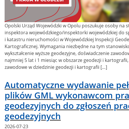
Opolski Urząd Wojewódzki w Opolu poszukuje osoby na 
inspektora wojewódzkiego/inspektorki wojewódzkiej do s
i katastru nieruchomości w Wojewódzkiej Inspekcji Geodez
Kartograficznej. Wymagania niezbędne na tym stanowisko 
wykształcenie wyższe geodezyjne, doświadczenie zawodo
najmniej 5 lat i 1 miesiąc w obszarze geodezji i kartografi
zawodowe w dziedzinie geodezji i kartografii […]
Automatyczne wydawanie pe
plików GML wykonawcom pra
geodezyjnych do zgłoszeń pra
geodezyjnych
Posted
2026-07-23