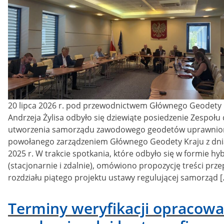
20 lipca 2026 r. pod przewodnictwem Głównego Geodety 
Andrzeja Żylisa odbyło się dziewiąte posiedzenie Zespołu 
utworzenia samorządu zawodowego geodetów uprawnio
powołanego zarządzeniem Głównego Geodety Kraju z dnia
2025 r. W trakcie spotkania, które odbyło się w formie h
(stacjonarnie i zdalnie), omówiono propozycję treści prz
rozdziału piątego projektu ustawy regulującej samorząd [
Terminy weryfikacji opracow