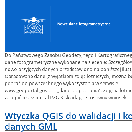
Do Państwowego Zasobu Geodezyjnego i Kartograficzneg
dane fotogrametryczne wykonane na zlecenie: Szczegółow
nowo przyjętych danych przedstawiono na poniższej ilustr
Opracowane dane (z wyjątkiem zdjęć lotniczych) można b
pobrać do powszechnego wykorzystania w serwisie
www.geoportal.gov.pl – „dane do pobrania”. Zdjęcia lotn
zakupić przez portal PZGiK składając stosowny wniosek.
Wtyczka QGIS do walidacji i ko
danych GML