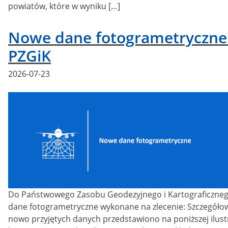
powiatów, które w wyniku […]
Nowe dane fotogrametryczne
PZGiK
Posted
2026-07-23
on
Do Państwowego Zasobu Geodezyjnego i Kartograficzneg
dane fotogrametryczne wykonane na zlecenie: Szczegółow
nowo przyjętych danych przedstawiono na poniższej ilustr