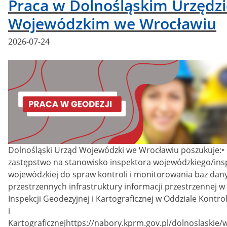
Praca w Dolnośląskim Urzędzi
Wojewódzkim we Wrocławiu
Posted
2026-07-24
on
Dolnośląski Urząd Wojewódzki we Wrocławiu poszukuje:•
zastępstwo na stanowisko inspektora wojewódzkiego/ins
wojewódzkiej do spraw kontroli i monitorowania baz dan
przestrzennych infrastruktury informacji przestrzennej 
Inspekcji Geodezyjnej i Kartograficznej w Oddziale Kontro
i
Kartograficznejhttps://nabory.kprm.gov.pl/dolnoslaskie/