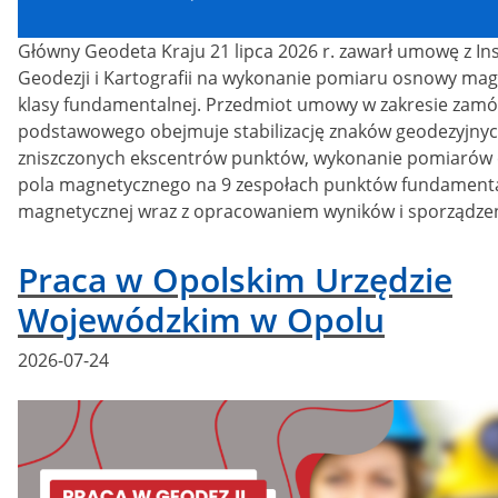
Główny Geodeta Kraju 21 lipca 2026 r. zawarł umowę z In
Geodezji i Kartografii na wykonanie pomiaru osnowy mag
klasy fundamentalnej. Przedmiot umowy w zakresie zamó
podstawowego obejmuje stabilizację znaków geodezyjnyc
zniszczonych ekscentrów punktów, wykonanie pomiarów
pola magnetycznego na 9 zespołach punktów fundament
magnetycznej wraz z opracowaniem wyników i sporządze
Praca w Opolskim Urzędzie
Wojewódzkim w Opolu
Posted
2026-07-24
on