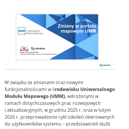
on
W związku ze zmianami oraz nowymi
funkcjonalnościami w ś
rodowisku Uniwersalnego
Modułu Mapowego (UMM)
, wdrożonymi w
ramach dotychczasowych prac rozwojowych
i aktualizacyjnych, w grudniu 2025 r. oraz w lutym
2026 r. przeprowadzono cykl szkoleń skierowanych
do użytkowników systemu – przedstawicieli służb