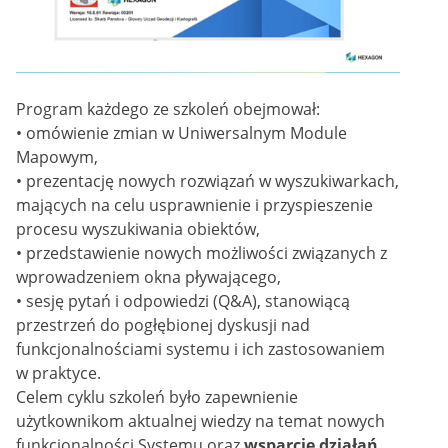
Program każdego ze szkoleń obejmował:
• omówienie zmian w Uniwersalnym Module
Mapowym,
• prezentację nowych rozwiązań w wyszukiwarkach,
mających na celu usprawnienie i przyspieszenie
procesu wyszukiwania obiektów,
• przedstawienie nowych możliwości związanych z
wprowadzeniem okna pływającego,
• sesję pytań i odpowiedzi (Q&A), stanowiącą
przestrzeń do pogłębionej dyskusji nad
funkcjonalnościami systemu i ich zastosowaniem
w praktyce.
Celem cyklu szkoleń było zapewnienie
użytkownikom aktualnej wiedzy na temat nowych
funkcjonalności Systemu oraz
wsparcie działań