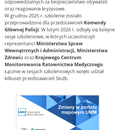
odpowiedzialnych za bezpieczeństwo obywateli
oraz reagowanie kryzysowe.
W grudniu 2025 r. szkolenie zostało
przeprowadzone dla przedstawicieli
Komendy
Głównej Policji
. W lutym 2026 r. odbyły się kolejne
sesje szkoleniowe, w których uczestniczyli
reprezentanci
Ministerstwa Spraw
Wewnętrznych i Administracji, Ministerstwa
Zdrowi
a oraz
Krajowego Centrum
Monitorowania Ratownictwa Medycznego
.
Łącznie w sesjach szkoleniowych wzięło udział
kilkuset przedstawicieli Służb.