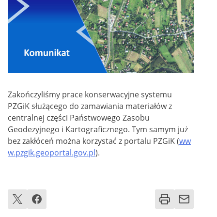
Zakończyliśmy prace konserwacyjne systemu
PZGiK służącego do zamawiania materiałów z
centralnej części Państwowego Zasobu
Geodezyjnego i Kartograficznego. Tym samym już
bez zakłóceń można korzystać z portalu PZGiK (
ww
w.pzgik.geoportal.gov.pl
).