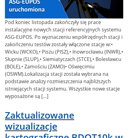
Pod koniec listopada zakończyły się prace
instalacyjne nowych stacji referencyjnych systemu
ASG-EUPOS. Po wyznaczeniu współrzędnych stacji i
zakończeniu testów zostały włączone stacje w:•
Wicku (WCKO),• Piszu (PISZ),• Inowrocławiu (INWR),•
Słupnie (SLUP),• Siemiatyczach (STCE),• Bolesławcu
(BOLE),• Zamościu (ZAMO)• Oświęcimiu
(OSWM).Lokalizacja stacji została wybrana na
podstawie analizy rozmieszczenia najbliższych
istniejących stacji systemu. Wszystkie nowe stacje
wyposażone są […]
Zaktualizowane
wizualizacje
kartograficzne BDOT10k w