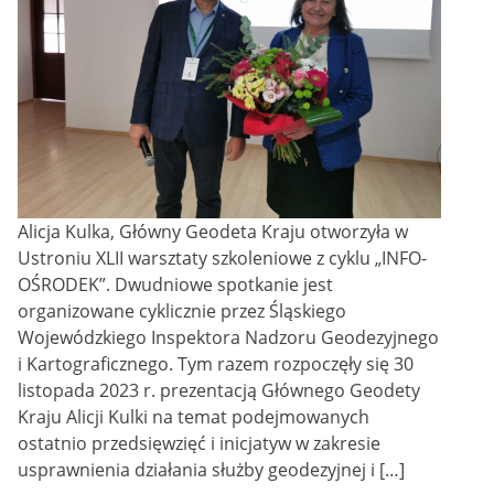
Alicja Kulka, Główny Geodeta Kraju otworzyła w
Ustroniu XLII warsztaty szkoleniowe z cyklu „INFO-
OŚRODEK”. Dwudniowe spotkanie jest
organizowane cyklicznie przez Śląskiego
Wojewódzkiego Inspektora Nadzoru Geodezyjnego
i Kartograficznego. Tym razem rozpoczęły się 30
listopada 2023 r. prezentacją Głównego Geodety
Kraju Alicji Kulki na temat podejmowanych
ostatnio przedsięwzięć i inicjatyw w zakresie
usprawnienia działania służby geodezyjnej i […]