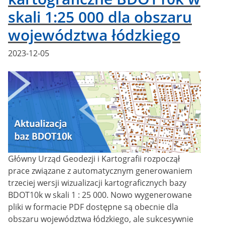
skali 1:25 000 dla obszaru
województwa łódzkiego
Posted
2023-12-05
on
Główny Urząd Geodezji i Kartografii rozpoczął
prace związane z automatycznym generowaniem
trzeciej wersji wizualizacji kartograficznych bazy
BDOT10k w skali 1 : 25 000. Nowo wygenerowane
pliki w formacie PDF dostępne są obecnie dla
obszaru województwa łódzkiego, ale sukcesywnie