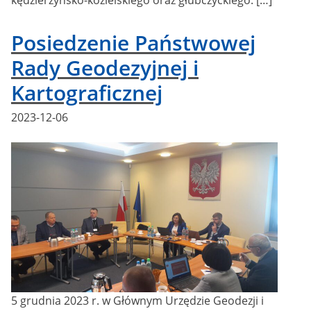
Posiedzenie Państwowej
Rady Geodezyjnej i
Kartograficznej
Posted
2023-12-06
on
5 grudnia 2023 r. w Głównym Urzędzie Geodezji i