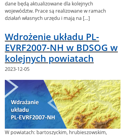
dane będą aktualizowane dla kolejnych
województw. Prace są realizowane w ramach
działań własnych urzędu i mają na […]
Wdrożenie układu PL-
EVRF2007-NH w BDSOG w
kolejnych powiatach
Posted
2023-12-05
on
W powiatach: bartoszyckim, hrubieszowskim,