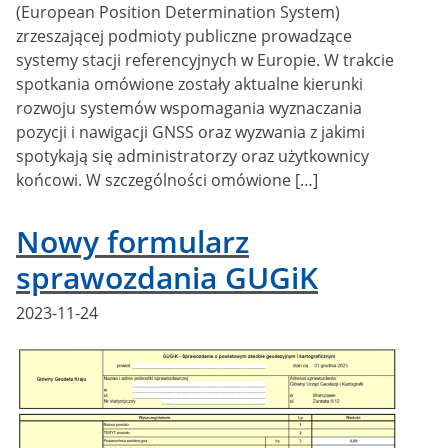
(European Position Determination System)
zrzeszającej podmioty publiczne prowadzące
systemy stacji referencyjnych w Europie. W trakcie
spotkania omówione zostały aktualne kierunki
rozwoju systemów wspomagania wyznaczania
pozycji i nawigacji GNSS oraz wyzwania z jakimi
spotykają się administratorzy oraz użytkownicy
końcowi. W szczególności omówione […]
Nowy formularz
sprawozdania GUGiK
Posted
2023-11-24
on