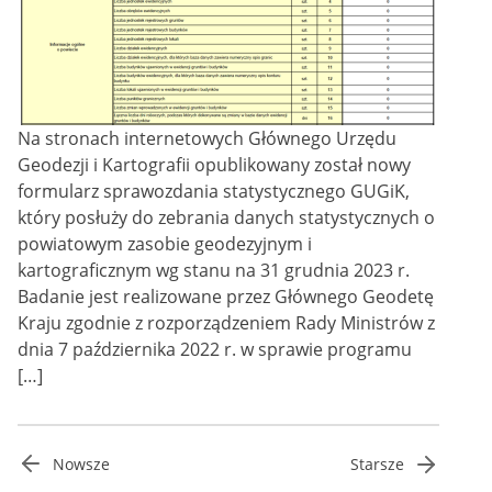
Na stronach internetowych Głównego Urzędu
Geodezji i Kartografii opublikowany został nowy
formularz sprawozdania statystycznego GUGiK,
który posłuży do zebrania danych statystycznych o
powiatowym zasobie geodezyjnym i
kartograficznym wg stanu na 31 grudnia 2023 r.
Badanie jest realizowane przez Głównego Geodetę
Kraju zgodnie z rozporządzeniem Rady Ministrów z
dnia 7 października 2022 r. w sprawie programu
[…]
Stronicowanie
Nowsze
Starsze