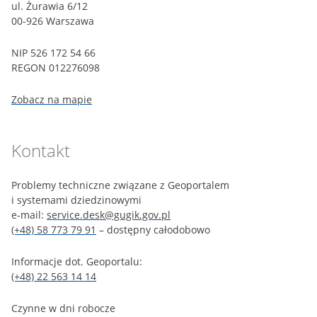
ul. Żurawia 6/12
00-926 Warszawa
NIP 526 172 54 66
REGON 012276098
Zobacz na mapie
Kontakt
Problemy techniczne związane z Geoportalem
i systemami dziedzinowymi
e-mail:
service.desk@gugik.gov.pl
(+48) 58 773 79 91
– dostępny całodobowo
Informacje dot. Geoportalu:
(+48) 22 563 14 14
Czynne w dni robocze