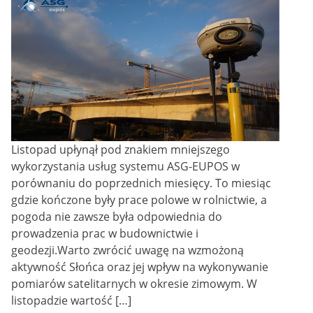
Listopad upłynął pod znakiem mniejszego
wykorzystania usług systemu ASG-EUPOS w
porównaniu do poprzednich miesięcy. To miesiąc
gdzie kończone były prace polowe w rolnictwie, a
pogoda nie zawsze była odpowiednia do
prowadzenia prac w budownictwie i
geodezji.Warto zwrócić uwagę na wzmożoną
aktywność Słońca oraz jej wpływ na wykonywanie
pomiarów satelitarnych w okresie zimowym. W
listopadzie wartość […]